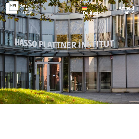
Anmeld
en
Deutsch