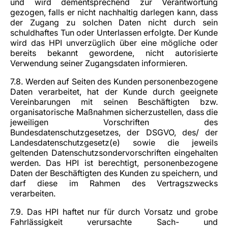
und wird dementsprechend zur Verantwortung
gezogen, falls er nicht nachhaltig darlegen kann, dass
der Zugang zu solchen Daten nicht durch sein
schuldhaftes Tun oder Unterlassen erfolgte. Der Kunde
wird das HPI unverzüglich über eine mögliche oder
bereits bekannt gewordene, nicht autorisierte
Verwendung seiner Zugangsdaten informieren.
7.8. Werden auf Seiten des Kunden personenbezogene
Daten verarbeitet, hat der Kunde durch geeignete
Vereinbarungen mit seinen Beschäftigten bzw.
organisatorische Maßnahmen sicherzustellen, dass die
jeweiligen Vorschriften des
Bundesdatenschutzgesetzes, der DSGVO, des/ der
Landesdatenschutzgesetz(e) sowie die jeweils
geltenden Datenschutzsondervorschriften eingehalten
werden. Das HPI ist berechtigt, personenbezogene
Daten der Beschäftigten des Kunden zu speichern, und
darf diese im Rahmen des Vertragszwecks
verarbeiten.
7.9. Das HPI haftet nur für durch Vorsatz und grobe
Fahrlässigkeit verursachte Sach- und