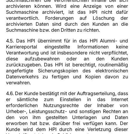
Suchmaschinen die veröffentlichten Inhalte bei sich
archivieren können. Wird eine Anzeige von einer
Suchmaschine archiviert, ist das HPI nicht dafür
verantwortlich. Forderungen auf Löschung der
archivierten Daten sind durch den Kunden an die
Suchmaschine bzw. den Dritten zu richten.
4.5. Das HPI übernimmt für in das HPI Alumni- und
Karriereportal eingestellte Informationen keine
Verantwortung und ist insbesondere nicht verpflichtet,
diese aufzubewahren oder an den Kunden
zurückzugeben. Das HPI ist berechtigt, routinemäßig
angefertigte Sicherungskopien des elektronischen
Datenverkehrs zu fertigen und Kopien davon zu
verwahren.
4.6. Der Kunde bestätigt mit der Auftragserteilung, dass
er sämtliche zum Einstellen in das Internet
erforderlichen Nutzungsrechte der Inhaber von
Urheber-, Leistungsschutz- und sonstigen Rechten an
den von ihm gestellten Unterlagen und Daten
erworben hat bzw. darüber frei verfügen kann. Der
Kunde wird dem HPI durch eine Verletzung dieser