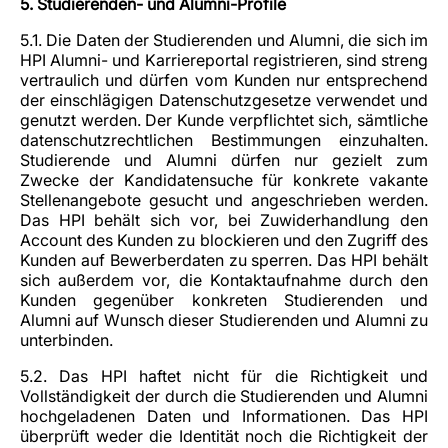
5. Studierenden- und Alumni-Profile
5.1. Die Daten der Studierenden und Alumni, die sich im
HPI Alumni- und Karriereportal registrieren, sind streng
vertraulich und dürfen vom Kunden nur entsprechend
der einschlägigen Datenschutzgesetze verwendet und
genutzt werden. Der Kunde verpflichtet sich, sämtliche
datenschutzrechtlichen Bestimmungen einzuhalten.
Studierende und Alumni dürfen nur gezielt zum
Zwecke der Kandidatensuche für konkrete vakante
Stellenangebote gesucht und angeschrieben werden.
Das HPI behält sich vor, bei Zuwiderhandlung den
Account des Kunden zu blockieren und den Zugriff des
Kunden auf Bewerberdaten zu sperren. Das HPI behält
sich außerdem vor, die Kontaktaufnahme durch den
Kunden gegenüber konkreten Studierenden und
Alumni auf Wunsch dieser Studierenden und Alumni zu
unterbinden.
5.2. Das HPI haftet nicht für die Richtigkeit und
Vollständigkeit der durch die Studierenden und Alumni
hochgeladenen Daten und Informationen. Das HPI
überprüft weder die Identität noch die Richtigkeit der