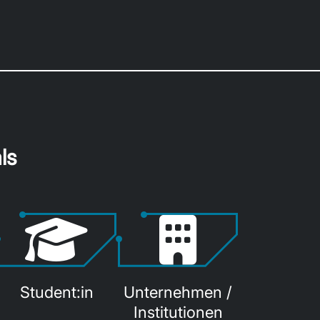
ls
Student:in
Unternehmen /
Institutionen